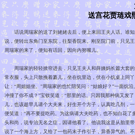
送宫花贾琏戏
话说周瑞家的送了刘姥姥去后，便上来回王夫人话。谁知王
说，便转出东角门至东院，往梨香院来。刚至院门前，只见王
周瑞家的来了，便知有话回，因向内努嘴儿。
周瑞家的轻轻掀帘进去，只见王夫人和薛姨妈长篇大套的说
常衣服，头上只散挽着纂儿，坐在炕里边，伏在小炕桌上同丫
让：“周姐姐坐。”周瑞家的也忙陪笑问：“姑娘好？”一面炕
冲撞了你不成？”宝钗笑道：“那里的话。只因我那种病又发了
儿，也该趁早儿请个大夫来，好生开个方子，认真吃几剂，一
便笑道：“再不要提吃药。为这病请大夫吃药，也不知白花了
头和尚，说专治无名之症，因请他看了。他说我这是从胎里带
说了一个海上方，又给了一包药末子作引子，异香异气的。不