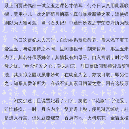
系上回贾政偶然一试宝玉之课艺才情耳，何今日认真用此匾联
撰，竟用小儿一戏之辞苟且搪塞？真似暴发新荣之家，滥使银
则以为大雅可观，岂《石头记》中通部所表之宁荣贾府所为哉
当日这贾妃未入宫时，自幼亦系贾母教养。后来添了宝玉，
爱宝玉，与诸弟待之不同。且同随祖母，刻未暂离。那宝玉未
内了。其名分虽系姊弟，其情状有如母子。自入宫后，时时带
母之忧。”眷念切爱之心，刻未能忘。前日贾政闻塾师背后赞
浊。其所拟之匾联虽非妙句，在幼童为之，亦或可取。即另使
之，知系其爱弟所为，亦或不负其素日切望之意。因有这段原
闲文少述，且说贾妃看了四字，笑道：“‘花溆’二字便妥，
即忙移换。一时，舟临内岸，复弃舟上舆，便见琳宫绰约，桂殿
是进入行宫。但见庭燎烧空，香屑布地，火树琪花，金窗玉槛