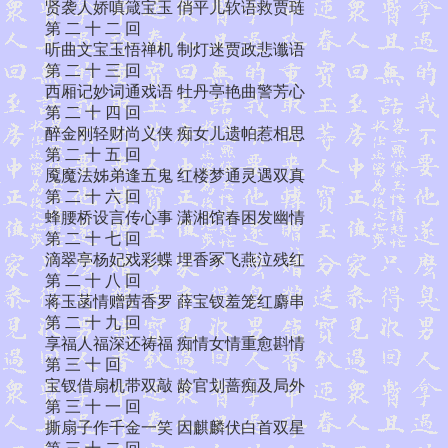
贤袭人娇嗔箴宝玉 俏平儿软语救贾琏
第 二 十 二 回
听曲文宝玉悟禅机 制灯迷贾政悲谶语
第 二 十 三 回
西厢记妙词通戏语 牡丹亭艳曲警芳心
第 二 十 四 回
醉金刚轻财尚义侠 痴女儿遗帕惹相思
第 二 十 五 回
魇魔法姊弟逢五鬼 红楼梦通灵遇双真
第 二 十 六 回
蜂腰桥设言传心事 潇湘馆春困发幽情
第 二 十 七 回
滴翠亭杨妃戏彩蝶 埋香冢飞燕泣残红
第 二 十 八 回
蒋玉菡情赠茜香罗 薛宝钗羞笼红麝串
第 二 十 九 回
享福人福深还祷福 痴情女情重愈斟情
第 三 十 回
宝钗借扇机带双敲 龄官划蔷痴及局外
第 三 十 一 回
撕扇子作千金一笑 因麒麟伏白首双星