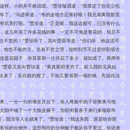
这样。小的并不敢说谎。”贾珍皱眉道：“我算定了你至少也
年了。”乌进孝道：“爷的这地方还算好呢！我兄弟离我那里
有饥荒打呢。”贾珍道：“正是呢，我这边都可，已没有什么
，这几年添了许多花钱的事，一定不可免是要花的，却又不
岂不赏的！”贾珍听了，笑向贾蓉等道：“你们听，他这话可
心，他也不能作主。岂有不赏之理，按时到节不过是些彩缎古
连盖花园子，你算算那一注共花了多少，就知道了。再两年
”贾蓉又笑向贾珍道：“果真那府里穷了。前儿我听见凤姑
路太多了，实在赔的狠了，不知又要省那一项的钱，先设此法
来，一分一分的堆在月台下，命人将族中的子侄唤来与他
太阳中铺了一个大狼皮褥子，负暄闲看各子弟们来领取年
西，我没等人去就来了。”贾珍道：“我这东西，原是给你那
有你的分例外，这些和尚的分例银子都从你手里过，你还来